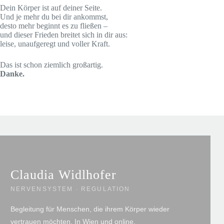
Dein Körper ist auf deiner Seite.
Und je mehr du bei dir ankommst,
desto mehr beginnt es zu fließen –
und dieser Frieden breitet sich in dir aus:
leise, unaufgeregt und voller Kraft.
Das ist schon ziemlich großartig.
Danke.
Claudia Widlhofer
NERVENSYSTEM · REGULATION
Begleitung für Menschen, die ihrem Körper wieder
vertrauen möchten. In Wien und online.